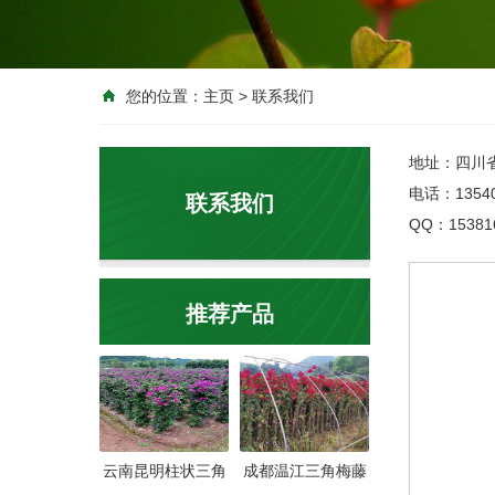
您的位置：
主页
>
联系我们
地址：四川
电话：135408
联系我们
QQ：15381
推荐产品
云南昆明柱状三角
成都温江三角梅藤