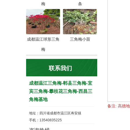
梅
条
成都温江球形三角
三角梅小苗
梅
联系我们
成都温江三角梅-郫县三角梅-宜
宾三角梅-攀枝花三角梅-西昌三
角梅基地
备注: 高德
地址：四川省成都市温江区寿安镇
手机：13540835225