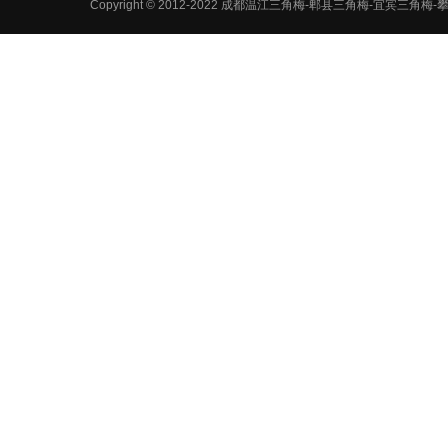
Copyright © 2012-2022 成都温江三角梅-郫县三角梅-