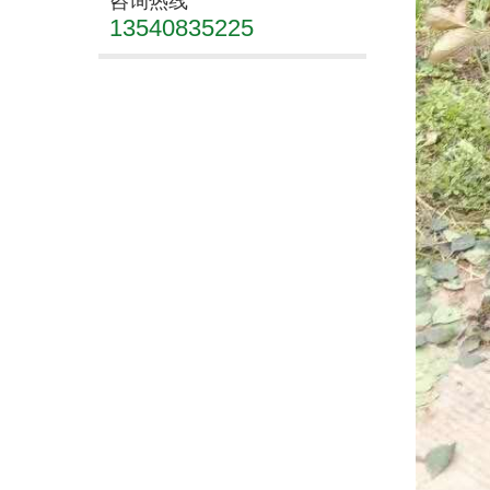
咨询热线
13540835225