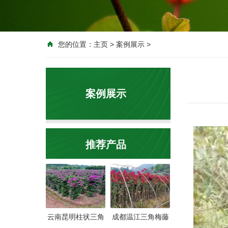
您的位置：
主页
>
案例展示
>
案例展示
推荐产品
云南昆明柱状三角
成都温江三角梅藤