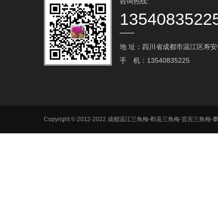
咨询热线:
1354083522
地 址：四川省成都市温江区寿安镇
手 机：13540835225
Copyright © 2012-2022 成都温江三角梅-郫县三角梅-